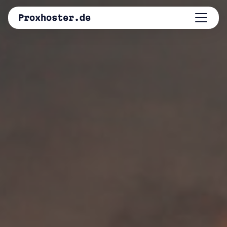
Proxhoster.de