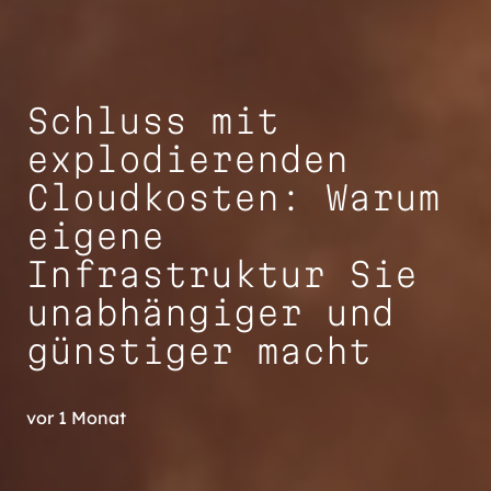
Schluss mit
explodierenden
Cloudkosten: Warum
eigene
Infrastruktur Sie
unabhängiger und
günstiger macht
vor 1 Monat